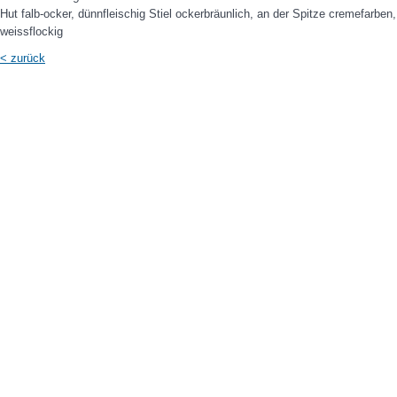
Hut falb-ocker, dünnfleischig Stiel ockerbräunlich, an der Spitze cremefarben
weissflockig
< zurück