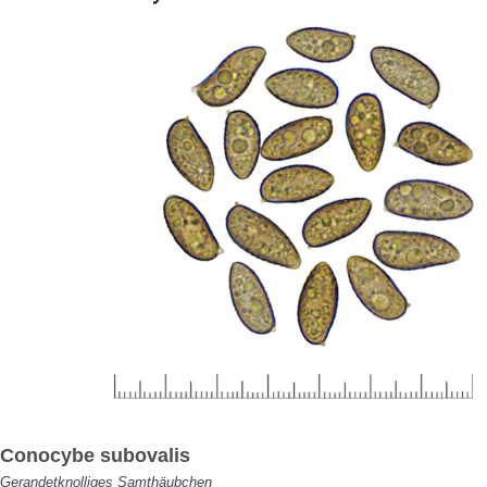
Conocybe subovalis
Gerandetknolliges Samthäubchen