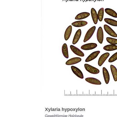
Xylaria hypoxylon
Geweihförmige Holzkeule